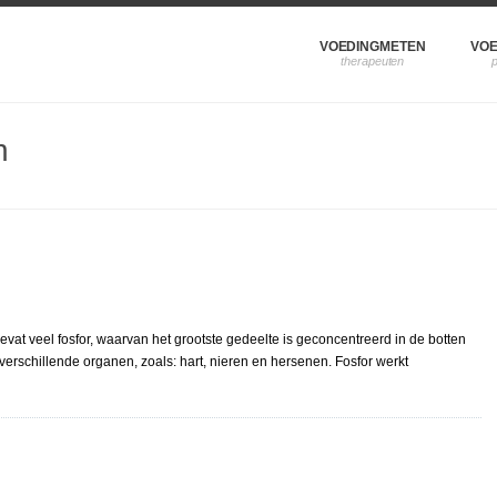
VOEDINGMETEN
VOE
n
vat veel fosfor, waarvan het grootste gedeelte is geconcentreerd in de botten
n verschillende organen, zoals: hart, nieren en hersenen. Fosfor werkt