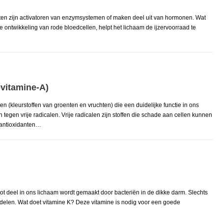
en zijn activatoren van enzymsystemen of maken deel uit van hormonen. Wat
de ontwikkeling van rode bloedcellen, helpt het lichaam de ijzervoorraad te
ovitamine-A)
n (kleurstoffen van groenten en vruchten) die een duidelijke functie in ons
 tegen vrije radicalen. Vrije radicalen zijn stoffen die schade aan cellen kunnen
 antioxidanten…
oot deel in ons lichaam wordt gemaakt door bacteriën in de dikke darm. Slechts
iddelen. Wat doet vitamine K? Deze vitamine is nodig voor een goede