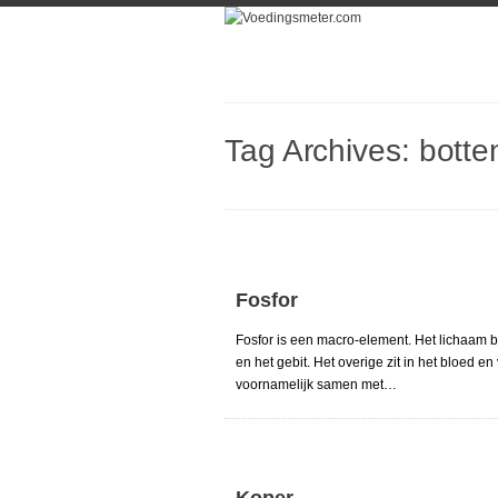
Tag Archives:
botte
Fosfor
Fosfor is een macro-element. Het lichaam be
en het gebit. Het overige zit in het bloed e
voornamelijk samen met…