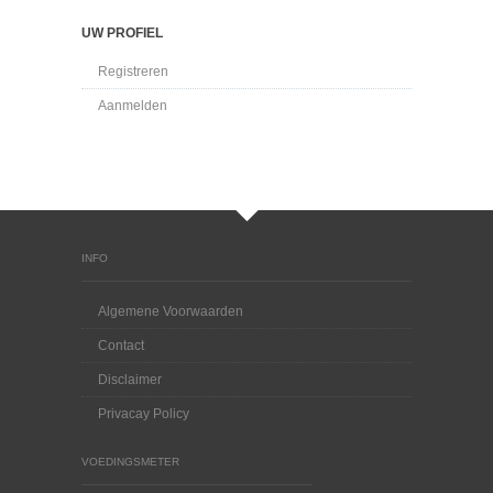
UW PROFIEL
Registreren
Aanmelden
INFO
Algemene Voorwaarden
Contact
Disclaimer
Privacay Policy
VOEDINGSMETER