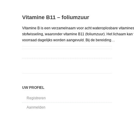
Vitamine B11 – foliumzuur
Vitamine B is een verzamelnaam voor acht wateroplosbare vitamines di
stofwisseling, waaronder vitamine B11 (foliumzuur). Het lichaam ka
voorraad dagelijks worden aangevuld. Bij de bereiding…
UW PROFIEL
Registreren
Aanmelden