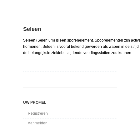
Seleen
Seleen (Selenium) is een sporenelement. Spoorelementen zijn activ
hormonen. Seleen is vooral bekend geworden als wapen in de strijd
de belangrijkste ziektebestrijdende voedingsstoffen zou kunnen…
UW PROFIEL
Registreren
Aanmelden