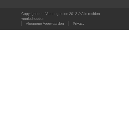
Copyright door Voedingmeten 2012 © Alle rechten
voorbehouden
Algemene Voorwaarden
Privacy