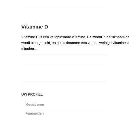
Vitamine D
Vitamine D is een vet oplosbare vitamine. Het wordt in het lichaam g
wordt blootgesteld, en het is daarmee één van de weinige vitamines 
minuten…
UW PROFIEL
Registreren
Aanmelden