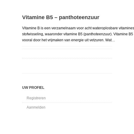
Vitamine B5 – panthoteenzuur
Vitamine B is een verzamelnaam voor acht wateroplosbare vitamines di
stofwisseling, waaronder vitamine B5 (panthoteenzuur). Vitamine B5 
vooral door het vrijmaken van energie uit vetzuren. Wat…
UW PROFIEL
Registreren
Aanmelden