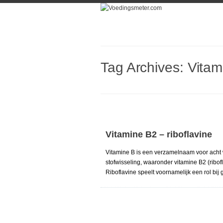
Tag Archives:
Vitam
Vitamine B2 – riboflavine
Vitamine B is een verzamelnaam voor acht w
stofwisseling, waaronder vitamine B2 (ribof
Riboflavine speelt voornamelijk een rol bi