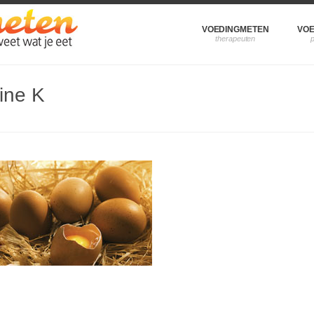
VOEDINGMETEN
VOE
ine K