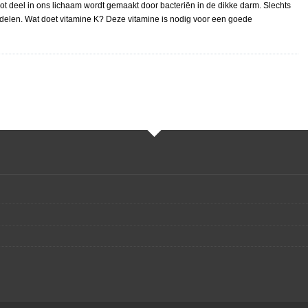
oot deel in ons lichaam wordt gemaakt door bacteriën in de dikke darm. Slechts
iddelen. Wat doet vitamine K? Deze vitamine is nodig voor een goede