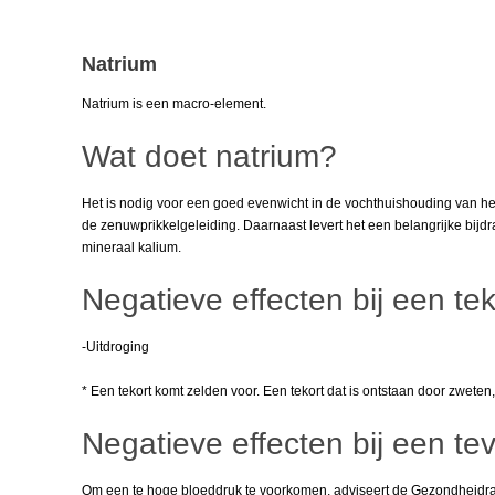
Natrium
Natrium is een macro-element.
Wat doet natrium?
Het is nodig voor een goed evenwicht in de vochthuishouding van he
de zenuwprikkelgeleiding. Daarnaast levert het een belangrijke bij
mineraal kalium.
Negatieve effecten bij een tek
-Uitdroging
* Een tekort komt zelden voor. Een tekort dat is ontstaan door zwete
Negatieve effecten bij een tev
Om een te hoge bloeddruk te voorkomen, adviseert de Gezondheidraa