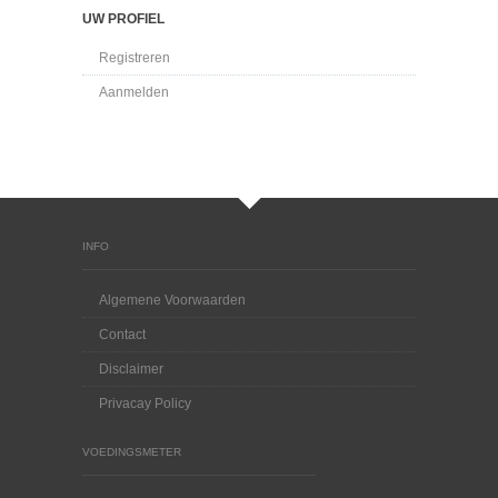
UW PROFIEL
Registreren
Aanmelden
INFO
Algemene Voorwaarden
Contact
Disclaimer
Privacay Policy
VOEDINGSMETER