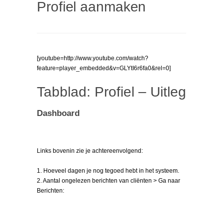
Profiel aanmaken
[youtube=http://www.youtube.com/watch?
feature=player_embedded&v=GLYtI6r6fa0&rel=0]
Tabblad: Profiel – Uitleg
Dashboard
Links bovenin zie je achtereenvolgend:
1. Hoeveel dagen je nog tegoed hebt in het systeem.
2. Aantal ongelezen berichten van cliënten > Ga naar
Berichten: