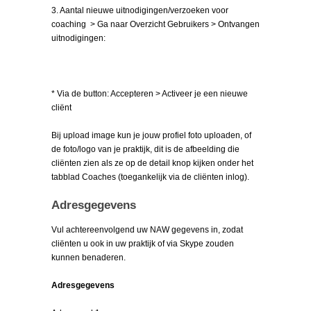
3. Aantal nieuwe uitnodigingen/verzoeken voor
coaching > Ga naar Overzicht Gebruikers > Ontvangen
uitnodigingen:
* Via de button: Accepteren > Activeer je een nieuwe
cliënt
Bij upload image kun je jouw profiel foto uploaden, of
de foto/logo van je praktijk, dit is de afbeelding die
cliënten zien als ze op de detail knop kijken onder het
tabblad Coaches (toegankelijk via de cliënten inlog).
Adresgegevens
Vul achtereenvolgend uw NAW gegevens in, zodat
cliënten u ook in uw praktijk of via Skype zouden
kunnen benaderen.
Adresgegevens