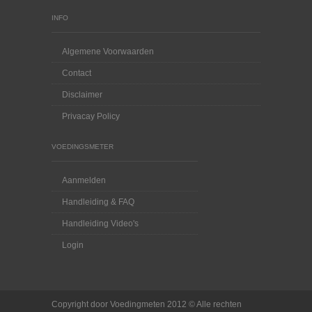
INFO
Algemene Voorwaarden
Contact
Disclaimer
Privacay Policy
VOEDINGSMETER
Aanmelden
Handleiding & FAQ
Handleiding Video's
Login
Copyright door Voedingmeten 2012 © Alle rechten