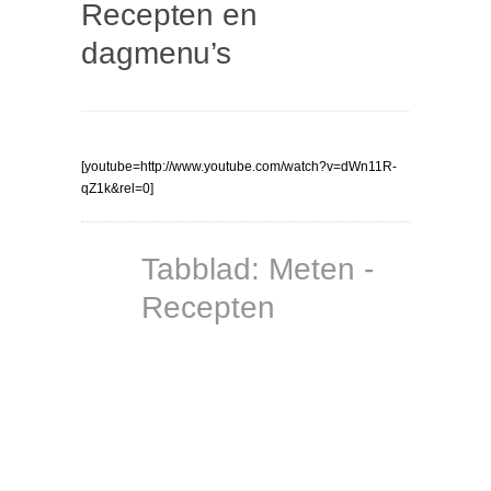
Recepten en
dagmenu’s
[youtube=http://www.youtube.com/watch?v=dWn11R-
qZ1k&rel=0]
Tabblad: Meten -
Recepten