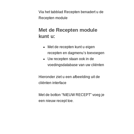
Via het tabblad Recepten benadert u de
Recepten module
Met de Recepten module
kunt u:
Met de recepten kunt u eigen
recepten en dagmenu’s toevoegen
Uw recepten staan ook in de
voedingsdatabase van uw cliënten
Hieronder ziet u een afbeelding uit de
cliënten interface
Met de botton “NIEUW RECEPT” voeg je
een nieuw recept toe.