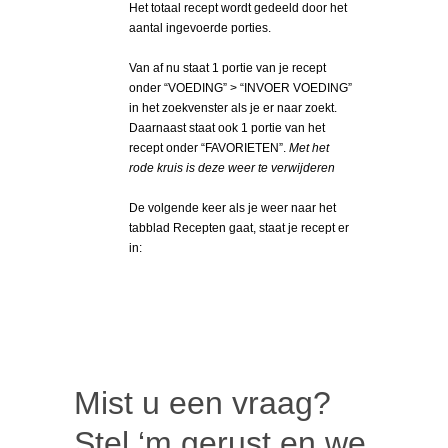
Het totaal recept wordt gedeeld door het
aantal ingevoerde porties.
Van af nu staat 1 portie van je recept
onder “VOEDING” > “INVOER VOEDING”
in het zoekvenster als je er naar zoekt.
Daarnaast staat ook 1 portie van het
recept onder “FAVORIETEN”.
Met het
rode kruis is deze weer te verwijderen
De volgende keer als je weer naar het
tabblad Recepten gaat, staat je recept er
in:
Mist u een vraag?
Stel ‘m gerust en we