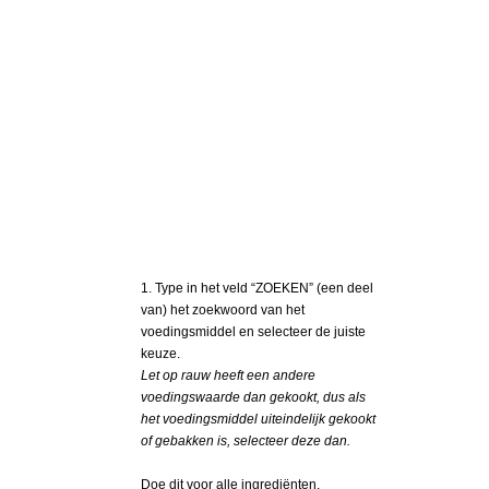
1. Type in het veld “ZOEKEN” (een deel
van) het zoekwoord van het
voedingsmiddel en selecteer de juiste
keuze.
Let op rauw heeft een andere
voedingswaarde dan gekookt, dus als
het voedingsmiddel uiteindelijk gekookt
of gebakken is, selecteer deze dan.
Doe dit voor alle ingrediënten.