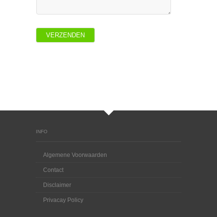
INFO
Algemene Voorwaarden
Contact
Disclaimer
Privacay Policy