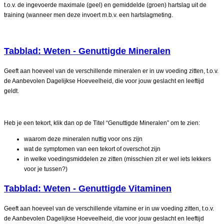
t.o.v. de ingevoerde maximale (geel) en gemiddelde (groen) hartslag uit de
training (wanneer men deze invoert m.b.v. een hartslagmeting.
Tabblad: Weten - Genuttigde Mineralen
Geeft aan hoeveel van de verschillende mineralen er in uw voeding zitten, t.o.v.
de Aanbevolen Dagelijkse Hoeveelheid, die voor jouw geslacht en leeftijd
geldt.
Heb je een tekort, klik dan op de Titel “Genuttigde Mineralen” om te zien:
waarom deze mineralen nuttig voor ons zijn
wat de symptomen van een tekort of overschot zijn
in welke voedingsmiddelen ze zitten (misschien zit er wel iets lekkers
voor je tussen?)
Tabblad: Weten - Genuttigde Vitaminen
Geeft aan hoeveel van de verschillende vitamine er in uw voeding zitten, t.o.v.
de Aanbevolen Dagelijkse Hoeveelheid, die voor jouw geslacht en leeftijd