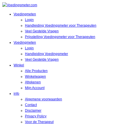
Voedingmeten
Login
Handleiding Voedingsmeter voor Therapeuten
Veel Gestelde Vragen
Prijsstelling Voedingsmeter voor Therapeuten
Voedingmeten
Login
Handleiding Voedingsmeter
Veel Gestelde Vragen
Winkel
Alle Producten
Winkelwagen
Afrekenen
Mijn Account
info
Algemene voorwaarden
Contact
Disclaimer
Privacy Policy
Voor de Therapeut