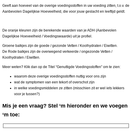
Geeft aan hoeveel van de overige voedingsstoffen in uw voeding zitten, t.o.v. de
Aanbevolen Dagelijkse Hoeveelheid, die voor jouw geslacht en leeftijd geldt.
De oranje kleuren zijn de berekende waarden van je ADH (Aanbevolen
Dagelijkse Hoeveelheid / Voedingswaarde) uit je profiel.
Groene balkjes zijn de goede / gezonde Vetten / Koolhydraten / Eiwitten.
De Rode balkjes zijn de overwegend verkeerde / ongezonde Vetten /
Koolhydraten / Eiwitten.
Meer weten? Klik dan op de Titel “Genuttigde Voedingsstoffen” om te zien:
waarom deze overige voedingsstoffen nuttig voor ons zijn
wat de symptomen van een tekort of overschot zijn
in welke voedingsmiddelen ze zitten (misschien zit er wel iets lekkers
voor je tussen?)
Mis je een vraag? Stel ‘m hieronder en we voegen
‘m toe: