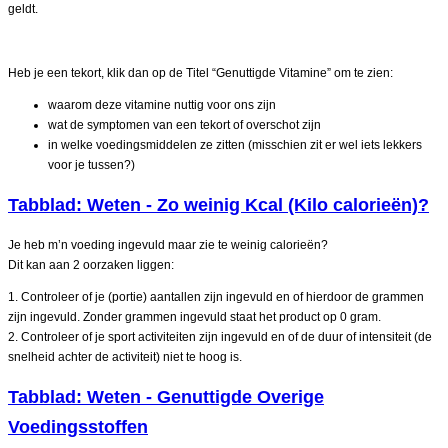
geldt.
Heb je een tekort, klik dan op de Titel “Genuttigde Vitamine” om te zien:
waarom deze vitamine nuttig voor ons zijn
wat de symptomen van een tekort of overschot zijn
in welke voedingsmiddelen ze zitten (misschien zit er wel iets lekkers
voor je tussen?)
Tabblad: Weten - Zo weinig Kcal (Kilo calorieën)?
Je heb m’n voeding ingevuld maar zie te weinig calorieën?
Dit kan aan 2 oorzaken liggen:
1. Controleer of je (portie) aantallen zijn ingevuld en of hierdoor de grammen
zijn ingevuld. Zonder grammen ingevuld staat het product op 0 gram.
2. Controleer of je sport activiteiten zijn ingevuld en of de duur of intensiteit (de
snelheid achter de activiteit) niet te hoog is.
Tabblad: Weten - Genuttigde Overige
Voedingsstoffen