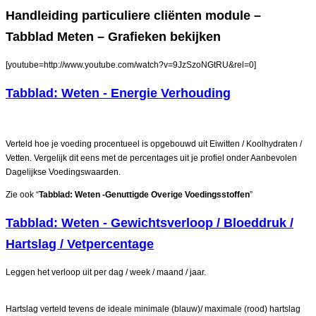
Handleiding particuliere cliënten module –
Tabblad Meten – Grafieken bekijken
[youtube=http://www.youtube.com/watch?v=9JzSzoNGtRU&rel=0]
Tabblad: Weten - Energie Verhouding
Verteld hoe je voeding procentueel is opgebouwd uit Eiwitten / Koolhydraten /
Vetten. Vergelijk dit eens met de percentages uit je profiel onder Aanbevolen
Dagelijkse Voedingswaarden.
Zie ook “
Tabblad: Weten -Genuttigde Overige Voedingsstoffen
”
Tabblad: Weten - Gewichtsverloop / Bloeddruk /
Hartslag / Vetpercentage
Leggen het verloop uit per dag / week / maand / jaar.
Hartslag verteld tevens de ideale minimale (blauw)/ maximale (rood) hartslag