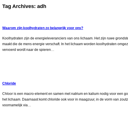
Tag Archives:
adh
Waarom zijn koolhydraten zo belangrijk voor ons?
Koolhydraten zijn de energieleveranciers van ons lichaam. Het zijn ruwe gronds
maakt die de mens energie verschaft. In het lichaam worden koolhydraten omgeze
vervoerd wordt naar de spieren…
Chloride
Chloor is een macro-element en samen met natrium en kalium nodig voor een go
het lichaam. Daarnaast komt chloride ook voor in maagzuur, in de vorm van zoutz
voornamelijk via…