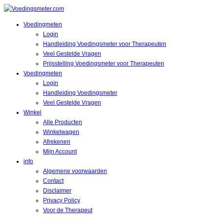
Voedingmeten
Login
Handleiding Voedingsmeter voor Therapeuten
Veel Gestelde Vragen
Prijsstelling Voedingsmeter voor Therapeuten
Voedingmeten
Login
Handleiding Voedingsmeter
Veel Gestelde Vragen
Winkel
Alle Producten
Winkelwagen
Afrekenen
Mijn Account
info
Algemene voorwaarden
Contact
Disclaimer
Privacy Policy
Voor de Therapeut