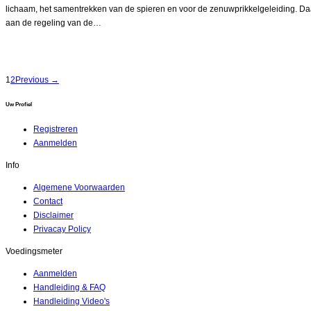
lichaam, het samentrekken van de spieren en voor de zenuwprikkelgeleiding. Daa
aan de regeling van de…
1
2
Previous →
Uw Profiel
Registreren
Aanmelden
Info
Algemene Voorwaarden
Contact
Disclaimer
Privacay Policy
Voedingsmeter
Aanmelden
Handleiding & FAQ
Handleiding Video's