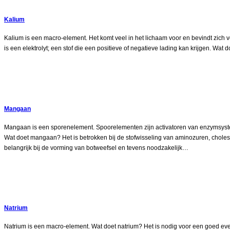
Kalium
Kalium is een macro-element. Het komt veel in het lichaam voor en bevindt zich vo
is een elektrolyt; een stof die een positieve of negatieve lading kan krijgen. Wat
Mangaan
Mangaan is een sporenelement. Spoorelementen zijn activatoren van enzymsyst
Wat doet mangaan? Het is betrokken bij de stofwisseling van aminozuren, choles
belangrijk bij de vorming van botweefsel en tevens noodzakelijk…
Natrium
Natrium is een macro-element. Wat doet natrium? Het is nodig voor een goed ev