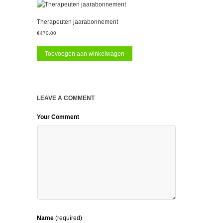
Therapeuten jaarabonnement
€
470.00
Toevoegen aan winkelwagen
LEAVE A COMMENT
Your Comment
Name
(required)