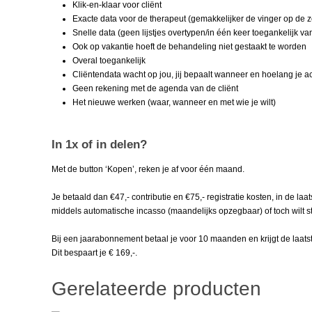
Klik-en-klaar voor cliënt
Exacte data voor de therapeut (gemakkelijker de vinger op de z
Snelle data (geen lijstjes overtypen/in één keer toegankelijk v
Ook op vakantie hoeft de behandeling niet gestaakt te worden
Overal toegankelijk
Cliëntendata wacht op jou, jij bepaalt wanneer en hoelang je ac
Geen rekening met de agenda van de cliënt
Het nieuwe werken (waar, wanneer en met wie je wilt)
In 1x of in delen?
Met de button ‘Kopen’, reken je af voor één maand.
Je betaald dan €47,- contributie en €75,- registratie kosten, in de laa
middels automatische incasso (maandelijks opzegbaar) of toch wilt s
Bij een jaarabonnement betaal je voor 10 maanden en krijgt de laatst
Dit bespaart je € 169,-.
Gerelateerde producten