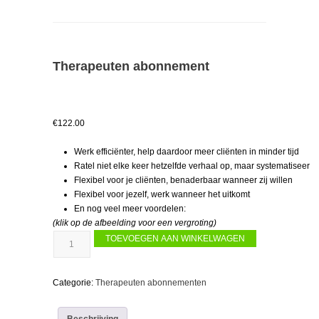
Therapeuten abonnement
€
122.00
Werk efficiënter, help daardoor meer cliënten in minder tijd
Ratel niet elke keer hetzelfde verhaal op, maar systematiseer
Flexibel voor je cliënten, benaderbaar wanneer zij willen
Flexibel voor jezelf, werk wanneer het uitkomt
En nog veel meer voordelen:
(klik op de afbeelding voor een vergroting)
Therapeuten
TOEVOEGEN AAN WINKELWAGEN
abonnement
aantal
Categorie:
Therapeuten abonnementen